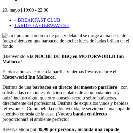
20. mayo | 19:00
-
22:00
«
BREAKFAST CLUB
TARDEO AFTERWAVES
»
¡Bienvenido a
la NOCHE DE BBQ en MOTORWORLD Inn
Mallorca
!
El olor a brasas, carne a la parrilla y hierbas frescas recorre
el
Motorworld Inn Mallorca.
Disfruta de una
barbacoa en directo del maestro parrillero
, con
sofisticadas creaciones, deliciosos platos de acompañamiento y
quizá incluso algún que otro consejo secreto sobre barbacoas,
directamente del profesional. Disfruta de exquisitos vinos y bebidas
refrescantes. Como bebida de bienvenida, te serviremos una copa de
aperitivo cortesía de la casa. ¡Nuestra
banda en directo
proporcionará el ambiente perfecto!
Reserva ahora por
49,90 por persona
, incluida una copa de