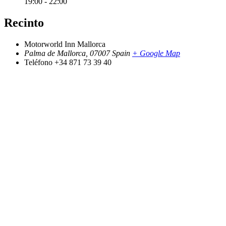
19:00 - 22:00
Recinto
Motorworld Inn Mallorca
Palma de Mallorca
,
07007
Spain
+ Google Map
Teléfono
+34 871 73 39 40