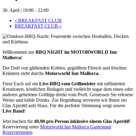
30. April | 19:00
-
22:00
«
BREAKFAST CLUB
BREAKFAST CLUB
»
Willkommen zur
BBQ NIGHT im MOTORWORLD Inn
Mallorca
!
Der Duft von glühenden Kohlen, gegrilltem Fleisch und frischen
Kräutern zieht durchs
Motorworld Inn Mallorca.
Freut Euch auf ein
Live-BBQ vom Grillmeister
mit raffinierten
Kreationen, köstlichen Beilagen und vielleicht sogar dem einen oder
anderen geheimen Grilltipp direkt vom Profi. Geniessen Sie erlesene
Weine und kühle Drinks. Zur Begrüßung servieren wir Ihnen ein
Glas Aperitif aufs Haus. Für die perfekte Stimmung sorgt unsere
Live Band
!
Jetzt buchen für
49,90 pro Person
inklusive einem Glas Aperitif
!
Reservierung unter
Motorworld Inn Mallorca Gastronaut
Reservierungen