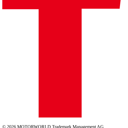
© 2026 MOTORWORLD Trademark Management AG