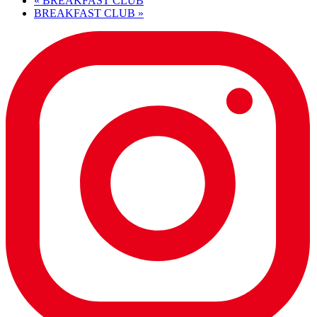
«
BREAKFAST CLUB
BREAKFAST CLUB
»