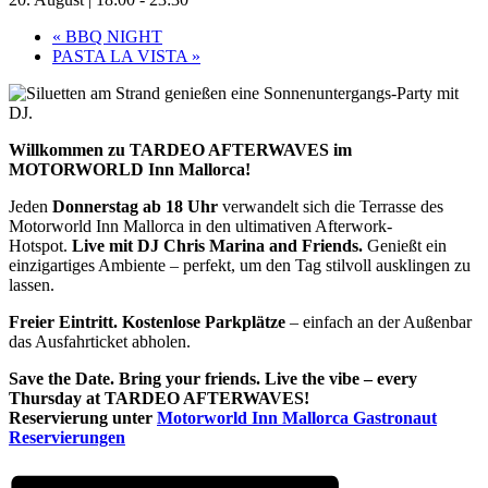
«
BBQ NIGHT
PASTA LA VISTA
»
Willkommen zu TARDEO AFTERWAVES im
MOTORWORLD Inn Mallorca!
Jeden
Donnerstag ab 18 Uhr
verwandelt sich die Terrasse des
Motorworld Inn Mallorca in den ultimativen Afterwork-
Hotspot.
Live mit DJ Chris Marina and Friends.
Genießt ein
einzigartiges Ambiente – perfekt, um den Tag stilvoll ausklingen zu
lassen.
Freier Eintritt.
Kostenlose Parkplätze
– einfach an der Außenbar
das Ausfahrticket abholen.
Save the Date. Bring your friends. Live the vibe – every
Thursday at TARDEO AFTERWAVES!
Reservierung unter
Motorworld Inn Mallorca Gastronaut
Reservierungen