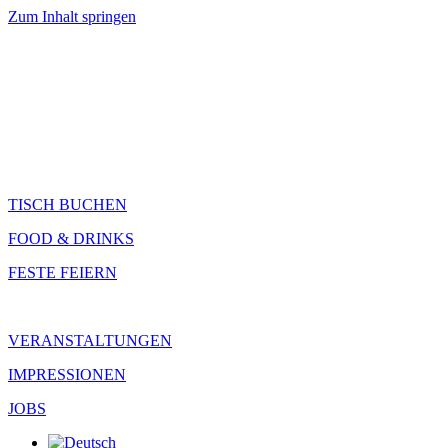
Zum Inhalt springen
TISCH BUCHEN
FOOD & DRINKS
FESTE FEIERN
VERANSTALTUNGEN
IMPRESSIONEN
JOBS