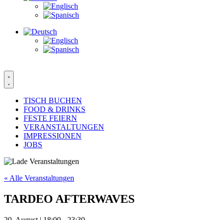
TISCH BUCHEN
FOOD & DRINKS
FESTE FEIERN
VERANSTALTUNGEN
IMPRESSIONEN
JOBS
« Alle Veranstaltungen
TARDEO AFTERWAVES
20. August | 18:00
-
23:30