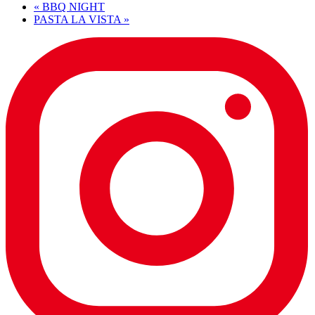
«
BBQ NIGHT
PASTA LA VISTA
»