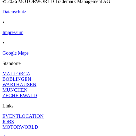
© 2026 MOTORWORLD Trademark Management AG
Datenschutz
•
Impressum
•
Google Maps
Standorte
MALLORCA
BÖBLINGEN
WARTHAUSEN
MÜNCHEN
ZECHE EWALD
Links
EVENTLOCATION
JOBS
MOTORWORLD