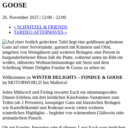
GOOSE
26. November 2025 | 12:00
-
22:00
«
SCHNITZEL & FRIENDS
TARDEO AFTERWAVES
»
Willkommen zu
WINTER DELIGHTS – FONDUE & GOOSE
im MOTORWORLD Inn Mallorca!
Jeden Mittwoch und Freitag erwartet Euch ein stimmungsvolles
Dinner-Erlebnis mit drei köstlichen Käsefondue-Variationen zum
Teilen (ab 2 Personen), knuspriger Gans mit klassischen Beilagen
wie Kartoffelknödel und Rotkraut sowie vielen weiteren
winterlichen Highlights – begleitet von wärmendem Glühwein oder
aromatischem Punsch.
Ob mit Familie, Freunden oder Kollegen: Lasst Euch vom festlichen