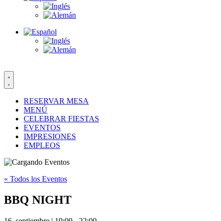
RESERVAR MESA
MENÚ
CELEBRAR FIESTAS
EVENTOS
IMPRESIONES
EMPLEOS
« Todos los Eventos
BBQ NIGHT
16. septiembre | 19:00
-
22:00