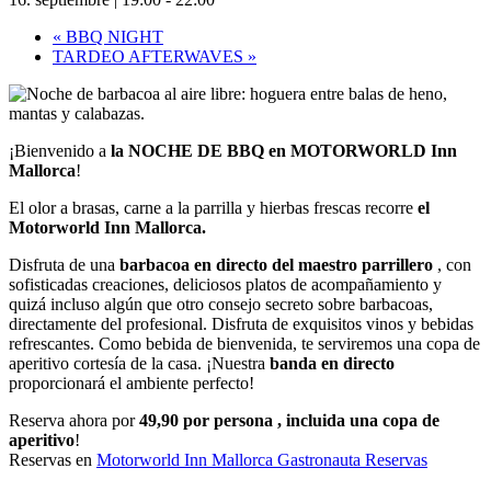
«
BBQ NIGHT
TARDEO AFTERWAVES
»
¡Bienvenido a
la NOCHE DE BBQ en MOTORWORLD Inn
Mallorca
!
El olor a brasas, carne a la parrilla y hierbas frescas recorre
el
Motorworld Inn Mallorca.
Disfruta de una
barbacoa en directo del maestro parrillero
, con
sofisticadas creaciones, deliciosos platos de acompañamiento y
quizá incluso algún que otro consejo secreto sobre barbacoas,
directamente del profesional. Disfruta de exquisitos vinos y bebidas
refrescantes. Como bebida de bienvenida, te serviremos una copa de
aperitivo cortesía de la casa. ¡Nuestra
banda en directo
proporcionará el ambiente perfecto!
Reserva ahora por
49,90 por persona
, incluida una copa de
aperitivo
!
Reservas en
Motorworld Inn Mallorca Gastronauta Reservas