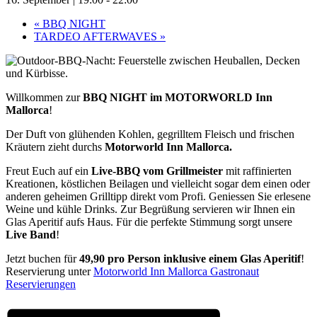
«
BBQ NIGHT
TARDEO AFTERWAVES
»
Willkommen zur
BBQ NIGHT im MOTORWORLD Inn
Mallorca
!
Der Duft von glühenden Kohlen, gegrilltem Fleisch und frischen
Kräutern zieht durchs
Motorworld Inn Mallorca.
Freut Euch auf ein
Live-BBQ vom Grillmeister
mit raffinierten
Kreationen, köstlichen Beilagen und vielleicht sogar dem einen oder
anderen geheimen Grilltipp direkt vom Profi. Geniessen Sie erlesene
Weine und kühle Drinks. Zur Begrüßung servieren wir Ihnen ein
Glas Aperitif aufs Haus. Für die perfekte Stimmung sorgt unsere
Live Band
!
Jetzt buchen für
49,90 pro Person
inklusive einem Glas Aperitif
!
Reservierung unter
Motorworld Inn Mallorca Gastronaut
Reservierungen