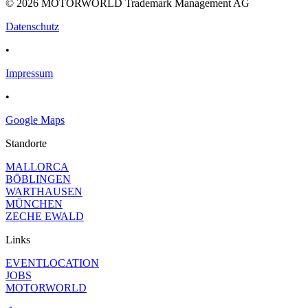
© 2026 MOTORWORLD Trademark Management AG
Datenschutz
•
Impressum
•
Google Maps
Standorte
MALLORCA
BÖBLINGEN
WARTHAUSEN
MÜNCHEN
ZECHE EWALD
Links
EVENTLOCATION
JOBS
MOTORWORLD