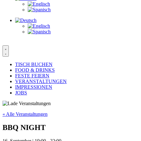
TISCH BUCHEN
FOOD & DRINKS
FESTE FEIERN
VERANSTALTUNGEN
IMPRESSIONEN
JOBS
« Alle Veranstaltungen
BBQ NIGHT
16. September | 19:00
-
22:00